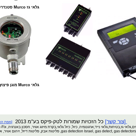
גלאי גז Murco סטנדרטיים
גלאי Murco מוגן פיצוץ
[צור קשר]
כל הזכויות שמורות לטק-פיקס בע"מ 2013
[מפת הא